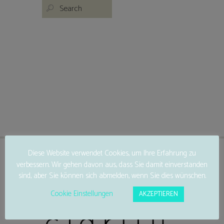
Diese Website verwendet Cookies, um Ihre Erfahrung zu
verbessern. Wir gehen davon aus, dass Sie damit einverstanden
sind, aber Sie können sich abmelden, wenn Sie dies wünschen.
Cookie Einstellungen
AKZEPTIEREN