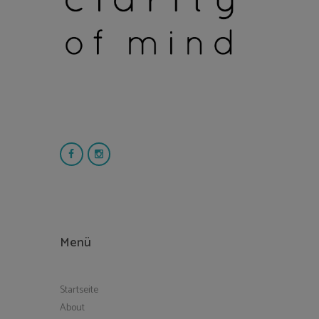
Menü
Startseite
About